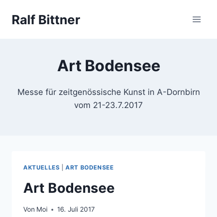
Zum
Ralf Bittner
Inhalt
springen
Art Bodensee
Messe für zeitgenössische Kunst in A-Dornbirn
vom 21-23.7.2017
AKTUELLES
|
ART BODENSEE
Art Bodensee
Von
Moi
16. Juli 2017